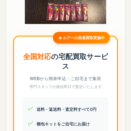
🔥 ルアーの高価買取実施中
全国対応
の宅配買取サービ
ス
WEBから簡単申込・ご自宅まで集荷
専門スタッフが最短即日で査定いたします
✅
送料・返送料・査定料すべて0円
✅
梱包キットをご自宅にお届け