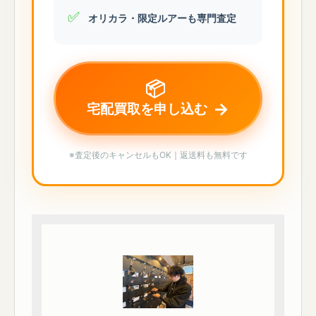
✅
オリカラ・限定ルアーも専門査定
📦
→
宅配買取を申し込む
※査定後のキャンセルもOK｜返送料も無料です