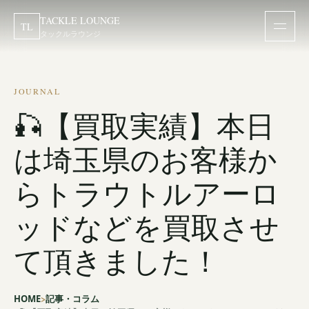
TACKLE LOUNGE
TL
タックルラウンジ
JOURNAL
🎣【買取実績】本日
は埼玉県のお客様か
らトラウトルアーロ
ッドなどを買取させ
て頂きました！
HOME
記事・コラム