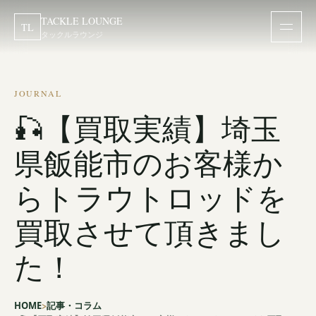
TACKLE LOUNGE
TL
タックルラウンジ
JOURNAL
🎣【買取実績】埼玉
県飯能市のお客様か
らトラウトロッドを
買取させて頂きまし
た！
HOME
記事・コラム