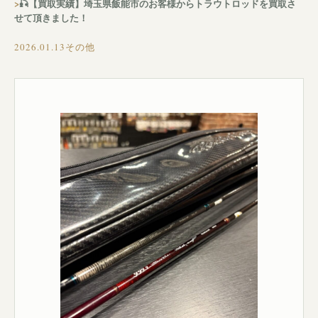
🎣【買取実績】埼玉県飯能市のお客様からトラウトロッドを買取さ
せて頂きました！
2026.01.13
その他