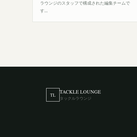
ラウンジのスタッフで構成された編集チームで
す…
TACKLE LOUNGE
TL
タックルラウンジ