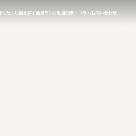
売りたい
店舗を探す
会員ランク制度
記事・コラム
お問い合わせ