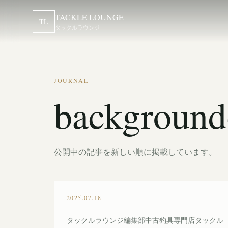
TACKLE LOUNGE
TL
タックルラウンジ
JOURNAL
background
公開中の記事を新しい順に掲載しています。
2025.07.18
タックルラウンジ編集部中古釣具専門店タックル