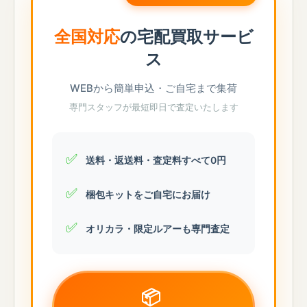
全国対応
の宅配買取サービ
ス
WEBから簡単申込・ご自宅まで集荷
専門スタッフが最短即日で査定いたします
✅
送料・返送料・査定料すべて0円
✅
梱包キットをご自宅にお届け
✅
オリカラ・限定ルアーも専門査定
📦