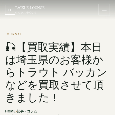
TACKLE LOUNGE
TL
タックルラウンジ
JOURNAL
🎣【買取実績】本日
は埼玉県のお客様か
らトラウト バッカン
などを買取させて頂
きました！
HOME
記事・コラム