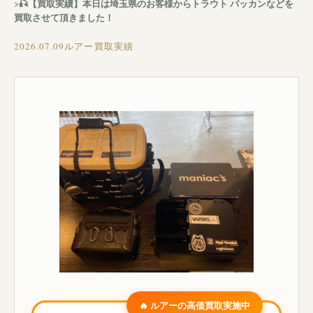
🎣【買取実績】本日は埼玉県のお客様からトラウト バッカンなどを
買取させて頂きました！
2026.07.09
ルアー買取実績
🔥 ルアーの高価買取実施中