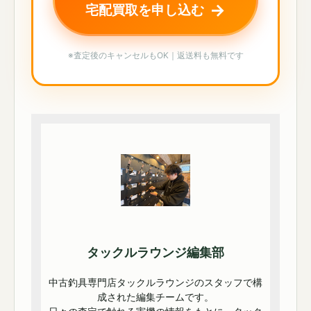
→
宅配買取を申し込む
※査定後のキャンセルもOK｜返送料も無料です
タックルラウンジ編集部
中古釣具専門店タックルラウンジのスタッフで構
成された編集チームです。