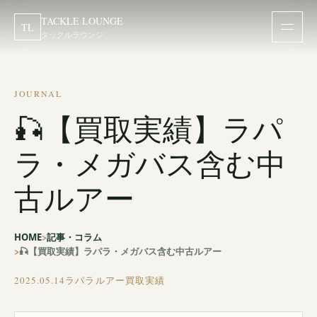
TACKLE LOUNGE
TL
タックルラウンジ
JOURNAL
🎣【買取実績】ラパ
ラ・メガバス含む中
古ルアー
HOME
記事・コラム
🎣【買取実績】ラパラ・メガバス含む中古ルアー
2025.05.14
ラパラルアー買取実績