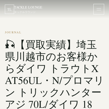
TACKLE LOUNGE
TL
タックルラウンジ
JOURNAL
🎣【買取実績】埼玉
県川越市のお客様か
らダイワ トラウトX
AT56UL・N/プロマリ
ン トリックハンター
アジ 70L/ダイワ 18