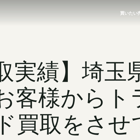
買いたい
買取実績】埼玉
お客様からト
ド買取をさせ