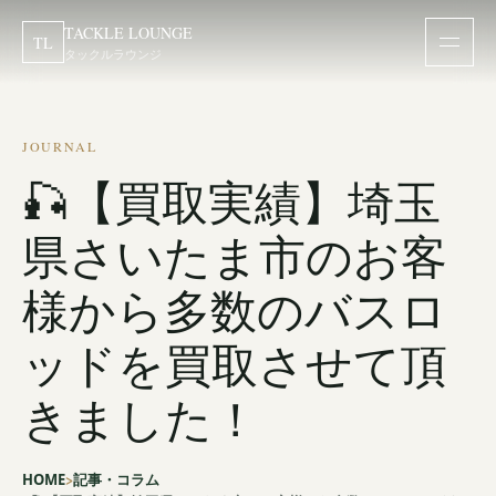
TACKLE LOUNGE
TL
タックルラウンジ
JOURNAL
🎣【買取実績】埼玉
県さいたま市のお客
様から多数のバスロ
ッドを買取させて頂
きました！
HOME
記事・コラム